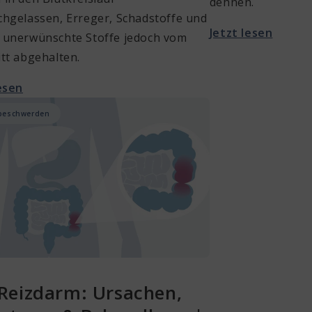
dehnen.
chgelassen, Erreger, Schadstoffe und
Jetzt lesen
 unerwünschte Stoffe jedoch vom
tt abgehalten.
lesen
beschwerden
Reizdarm: Ursachen,