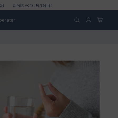
tie
Direkt vom Hersteller
berater
Anmelden
Warenkorb