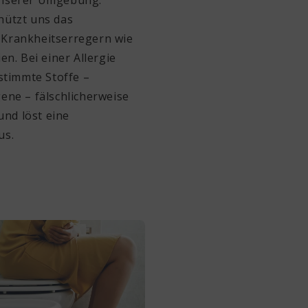
hützt uns das
Krankheitserregern wie
en. Bei einer Allergie
stimmte Stoffe –
ene – fälschlicherweise
 und löst eine
us.