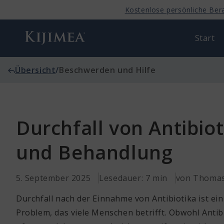
Direkt
Kostenlose persönliche Ber
zum
Inhalt
Start
Übersicht
/
Beschwerden und Hilfe
Durchfall von Antibio
und Behandlung
5. September 2025
Lesedauer: 7 min
von Thomas
Durchfall nach der Einnahme von Antibiotika ist e
Problem, das viele Menschen betrifft. Obwohl Antibi