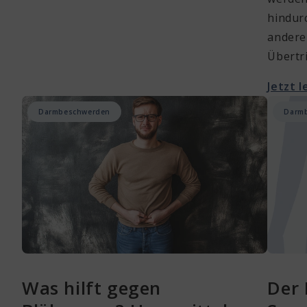
hindur
andere
Übertri
Jetzt 
Darmbeschwerden
Darm
Was hilft gegen
Der 