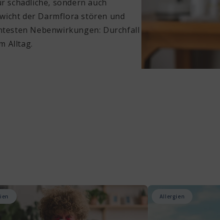
ur schädliche, sondern auch
wicht der Darmflora stören und
ntesten Nebenwirkungen: Durchfall
m Alltag.
gien
Allergien