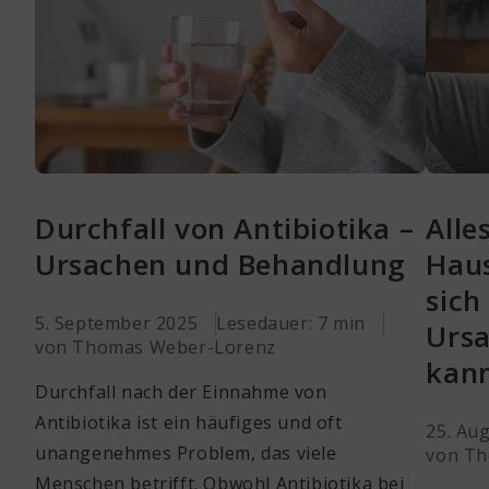
Durchfall von Antibiotika –
Alle
Ursachen und Behandlung
Haus
sich
5. September 2025
Lesedauer: 7 min
Ursa
von Thomas Weber-Lorenz
kan
Durchfall nach der Einnahme von
Antibiotika ist ein häufiges und oft
25. Au
unangenehmes Problem, das viele
von Th
Menschen betrifft. Obwohl Antibiotika bei