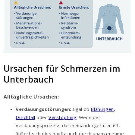
Ursachen für Schmerzen im
Unterbauch
Alltägliche Ursachen:
Verdauungsstörungen:
Egal ob
Blähungen
,
Durchfall
oder
Verstopfung
. Wenn der
Verdauungsprozess durcheinandergeraten ist,
äußert sich dies häufig auch durch unangenehme