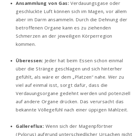
Ansammlung von Gas:
Verdauungsgase oder
geschluckte Luft können sich im Magen, vor allem
aber im Darm ansammeln. Durch die Dehnung der
betroffenen Organe kann es zu ziehenden
Schmerzen an der jeweiligen Körperregion
kommen.
Überessen:
Jeder hat beim Essen schon einmal
über die Stränge geschlagen und sich hinterher
gefühlt, als wäre er dem „Platzen“ nahe. Wer zu
viel auf einmal isst, sorgt dafür, dass die
Verdauungsorgane gedehnt werden und potenziell
auf andere Organe drücken. Das verursacht das
bekannte Völlegefühl nach einer üppigen Mahlzeit.
Gallereflux:
Wenn sich der Magenpförtner
(Pylorus) aufgrund unterschiedlicher Ursachen nicht