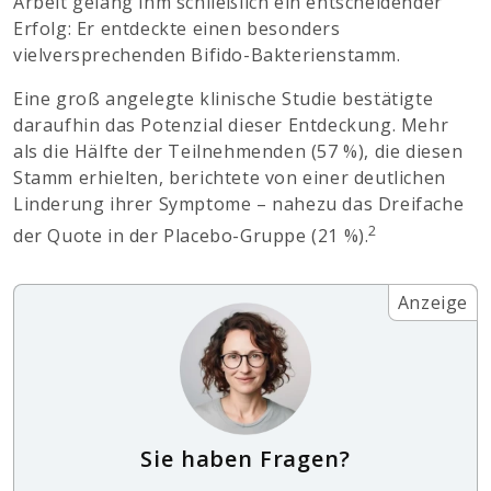
Arbeit gelang ihm schließlich ein entscheidender
Erfolg: Er entdeckte einen besonders
vielversprechenden Bifido-Bakterienstamm.
Eine groß angelegte klinische Studie bestätigte
daraufhin das Potenzial dieser Entdeckung. Mehr
als die Hälfte der Teilnehmenden (57 %), die diesen
Stamm erhielten, berichtete von einer deutlichen
Linderung ihrer Symptome – nahezu das Dreifache
2
der Quote in der Placebo-Gruppe (21 %).
Anzeige
Sie haben Fragen?