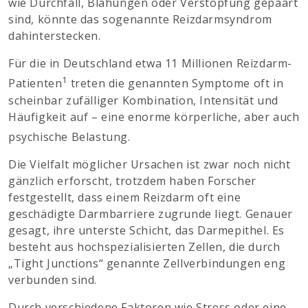
wie Durchfall, Blähungen oder Verstopfung gepaart
sind, könnte das sogenannte Reizdarmsyndrom
dahinterstecken.
Für die in Deutschland etwa 11 Millionen Reizdarm-
1
Patienten
treten die genannten Symptome oft in
scheinbar zufälliger Kombination, Intensität und
Häufigkeit auf – eine enorme körperliche, aber auch
psychische Belastung.
Die Vielfalt möglicher Ursachen ist zwar noch nicht
gänzlich erforscht, trotzdem haben Forscher
festgestellt, dass einem Reizdarm oft eine
geschädigte Darmbarriere zugrunde liegt. Genauer
gesagt, ihre unterste Schicht, das Darmepithel. Es
besteht aus hochspezialisierten Zellen, die durch
„Tight Junctions“ genannte Zellverbindungen eng
verbunden sind.
Durch verschiedene Faktoren wie Stress oder eine