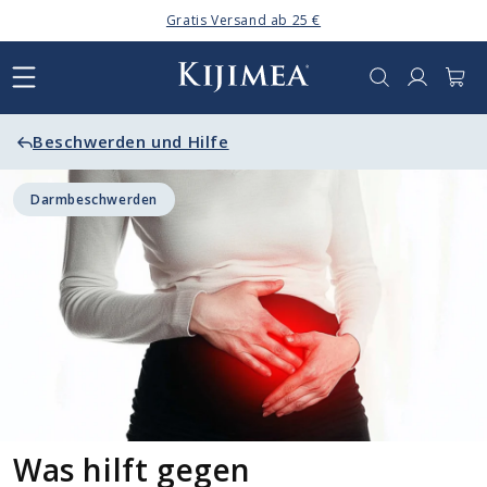
Direkt
Gratis Versand ab 25 €
zum
Inhalt
Anmelden
Warenkor
Beschwerden und Hilfe
Darmbeschwerden
Was hilft gegen