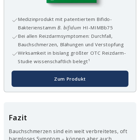
Medizinprodukt mit patentiertem Bifido-
Bakterienstamm
B. bifidum
HI-MIMBb75
Bei allen Reizdarmsymptomen: Durchfall,
Bauchschmerzen, Blähungen und Verstopfung
Wirksamkeit in bislang größter OTC Reizdarm-
Studie wissenschaftlich belegt¹
Zum Produkt
Fazit
Bauchschmerzen sind ein weit verbreitetes, oft
harmloses Symptom – können aber auch