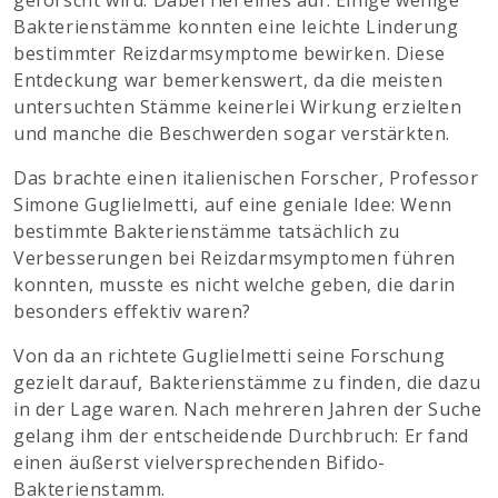
geforscht wird. Dabei fiel eines auf: Einige wenige
Bakterienstämme konnten eine leichte Linderung
bestimmter Reizdarmsymptome bewirken. Diese
Entdeckung war bemerkenswert, da die meisten
untersuchten Stämme keinerlei Wirkung erzielten
und manche die Beschwerden sogar verstärkten.
Das brachte einen italienischen Forscher, Professor
Simone Guglielmetti, auf eine geniale Idee: Wenn
bestimmte Bakterienstämme tatsächlich zu
Verbesserungen bei Reizdarmsymptomen führen
konnten, musste es nicht welche geben, die darin
besonders effektiv waren?
Von da an richtete Guglielmetti seine Forschung
gezielt darauf, Bakterienstämme zu finden, die dazu
in der Lage waren. Nach mehreren Jahren der Suche
gelang ihm der entscheidende Durchbruch: Er fand
einen äußerst vielversprechenden Bifido-
Bakterienstamm.