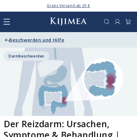
Direkt
Gratis Versand ab 25 €
zum
Inhalt
Anmelden
Warenkor
Beschwerden und Hilfe
Darmbeschwerden
Der Reizdarm: Ursachen,
Symptome & Behandlung |