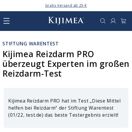
Direkt
Gratis Versand ab 25 €
zum
Inhalt
Anmelden
Warenkor
STIFTUNG WARENTEST
Kijimea Reizdarm PRO
überzeugt Experten im großen
Reizdarm-Test
Kijimea Reizdarm PRO hat im Test „Diese Mittel
helfen bei Reizdarm“ der Stiftung Warentest
(01/22, test.de) das beste Testergebnis erzielt!