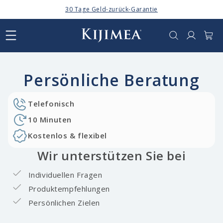
Direkt
30 Tage Geld-zurück-Garantie
zum
Inhalt
Anmelden
Warenkor
Persönliche Beratung
Telefonisch
10 Minuten
Kostenlos & flexibel
Wir unterstützen Sie bei
Individuellen Fragen
Produktempfehlungen
Persönlichen Zielen