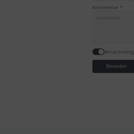
Kommentar *
Benachrichti
Bewerten