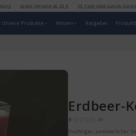
atung
Gratis Versand ab 25 €
30 Tage Geld-zurück-Garan
Unsere Produkte
Wissen
Ratgeber
Produkt
Erdbeer-K
(0)
fruchtiger, sommerlicher S