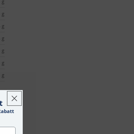
 g
 g
 g
 g
 g
 g
 g
t
Rabatt