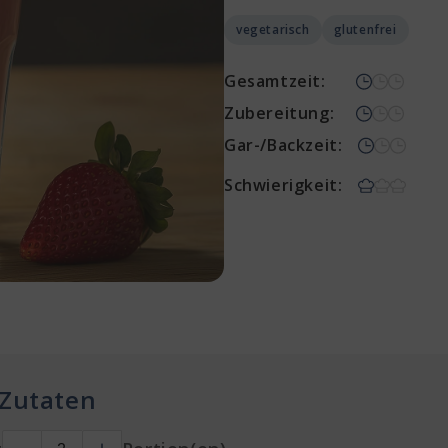
vegetarisch
glutenfrei
Gesamtzeit:
Zubereitung:
Gar-/Backzeit:
Schwierigkeit:
Zutaten