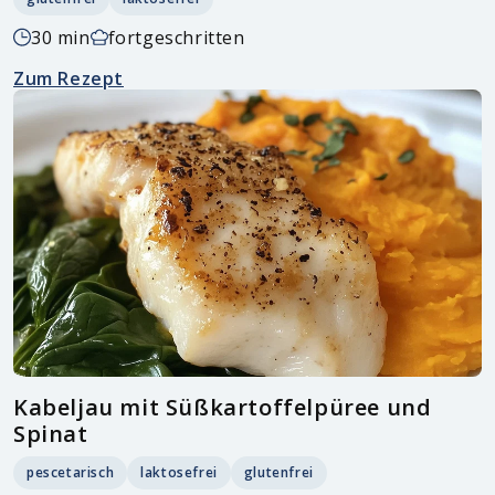
30 min
fortgeschritten
Zum Rezept
Kabeljau mit Süßkartoffelpüree und
Spinat
pescetarisch
laktosefrei
glutenfrei