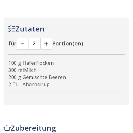
Zutaten
für
Portion(en)
100 g
Haferflocken
300 ml
Milch
200 g
Gemischte Beeren
2 TL
Ahornsirup
Zubereitung