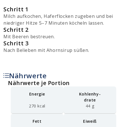
Schritt 1
Milch aufkochen, Haferflocken zugeben und bei
niedriger Hitze 5–7 Minuten köcheln lassen.
Schritt 2
Mit Beeren bestreuen.
Schritt 3
Nach Belieben mit Ahornsirup süßen.
Nährwerte
Nährwerte je Portion
Energie
Kohlenhy-
drate
270 kcal
44 g
Fett
Eiweiß