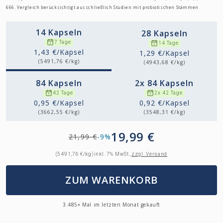
666. Vergleich berücksichtigt ausschließlich Studien mit probiotischen Stämmen
14 Kapseln
28 Kapseln
7 Tage
14 Tage
1,43 €/Kapsel
1,29 €/Kapsel
(5491,76 €/kg)
(4943,68 €/kg)
84 Kapseln
2x 84 Kapseln
42 Tage
2x 42 Tage
0,95 €/Kapsel
0,92 €/Kapsel
(3662,55 €/kg)
(3548,31 €/kg)
19,99 €
21,99 €
-9%
(5491,76 €/kg)
inkl. 7% MwSt.,
zzgl. Versand
ZUM WARENKORB
3.485+ Mal im letzten Monat gekauft