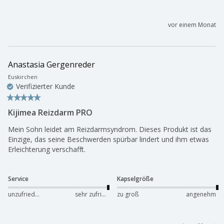
vor einem Monat
Anastasia Gergenreder
Euskirchen
Verifizierter Kunde
Kijimea Reizdarm PRO
Mein Sohn leidet am Reizdarmsyndrom. Dieses Produkt ist das 
Einzige, das seine Beschwerden spürbar lindert und ihm etwas 
Erleichterung verschafft.
Service
Kapselgröße
unzufrieden
sehr zufrieden
zu groß
angenehm