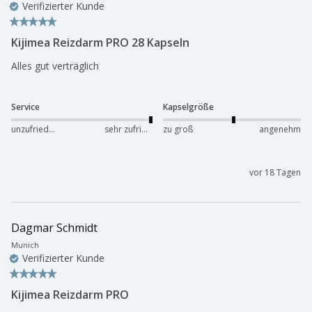
Verifizierter Kunde
Kijimea Reizdarm PRO 28 Kapseln
Alles gut verträglich
Service
Kapselgröße
unzufrieden
sehr zufrieden
zu groß
angenehm
vor 18 Tagen
Dagmar Schmidt
Munich
Verifizierter Kunde
Kijimea Reizdarm PRO