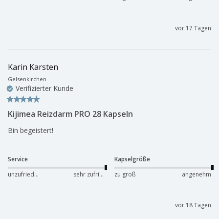
vor 17 Tagen
Karin Karsten
Gelsenkirchen
Verifizierter Kunde
Kijimea Reizdarm PRO 28 Kapseln
Bin begeistert!
Service
Kapselgröße
unzufrieden
sehr zufrieden
zu groß
angenehm
vor 18 Tagen