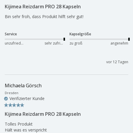
Kijimea Reizdarm PRO 28 Kapseln
Bin sehr froh, dass Produkt hilft sehr gut!
Service
Kapselgröße
unzufrieden
sehr zufrieden
zu groß
angenehm
vor 12 Tagen
Michaela Görsch
Dresden
Verifizierter Kunde
Kijimea Reizdarm PRO 28 Kapseln
Tolles Produkt  

Hält was es verspricht 