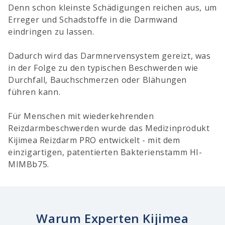
Denn schon kleinste Schädigungen reichen aus, um
D
Erreger und Schadstoffe in die Darmwand
F
eindringen zu lassen.
d
Dadurch wird das Darmnervensystem gereizt, was
¹A
in der Folge zu den typischen Beschwerden wie
bi
Durchfall, Bauchschmerzen oder Blähungen
bo
führen kann.
pl
20
Für Menschen mit wiederkehrenden
St
Reizdarmbeschwerden wurde das Medizinprodukt
Kijimea Reizdarm PRO entwickelt - mit dem
einzigartigen, patentierten Bakterienstamm HI-
MIMBb75.
Warum Experten Kijimea