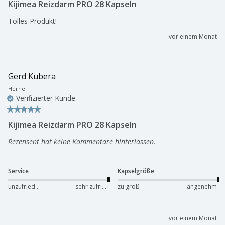
Kijimea Reizdarm PRO 28 Kapseln
Tolles Produkt!
vor einem Monat
Gerd Kubera
Herne
Verifizierter Kunde
Kijimea Reizdarm PRO 28 Kapseln
Rezensent hat keine Kommentare hinterlassen.
Service
Kapselgröße
unzufrieden
sehr zufrieden
zu groß
angenehm
vor einem Monat