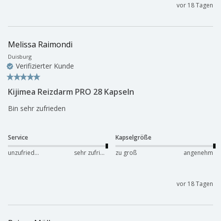
vor 18 Tagen
Melissa Raimondi
Duisburg
Verifizierter Kunde
Kijimea Reizdarm PRO 28 Kapseln
Bin sehr zufrieden 
Service
Kapselgröße
unzufrieden
sehr zufrieden
zu groß
angenehm
vor 18 Tagen