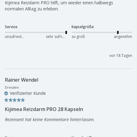
Kijimea Reizdarm PRO hilft, um wieder einen halbwegs 
normalen Alltag zu erleben.
Service
Kapselgröße
unzufrieden
sehr zufrieden
zu groß
angenehm
vor 18 Tagen
Rainer Wendel
Dresden
Verifizierter Kunde
Kijimea Reizdarm PRO 28 Kapseln
Rezensent hat keine Kommentare hinterlassen.