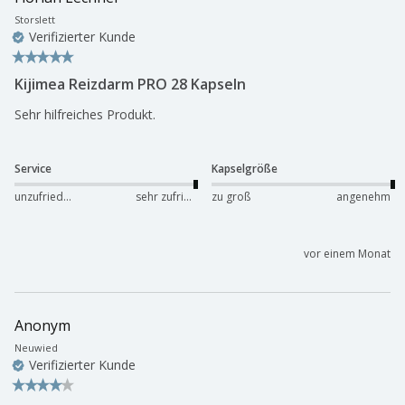
Storslett
Verifizierter Kunde
Kijimea Reizdarm PRO 28 Kapseln
Sehr hilfreiches Produkt. 
Service
Kapselgröße
unzufrieden
sehr zufrieden
zu groß
angenehm
vor einem Monat
Anonym
Neuwied
Verifizierter Kunde