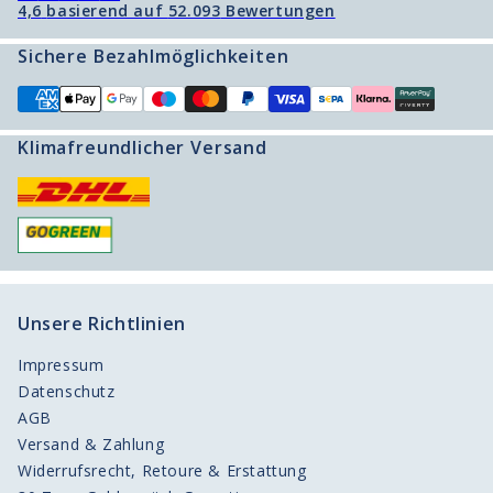
4,6
basierend auf
52.093
Bewertungen
Freunde werben Freunde
Sichere Bezahlmöglichkeiten
Produktberater
Klimafreundlicher Versand
Unsere Richtlinien
Impressum
Datenschutz
AGB
Versand & Zahlung
Widerrufsrecht, Retoure & Erstattung