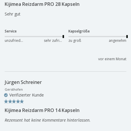
Kijimea Reizdarm PRO 28 Kapseln
Sehr gut
Service
Kapselgröße
unzufrieden
sehr zufrieden
zu groß
angenehm
vor einem Monat
Jürgen Schreiner
Gersthofen
Verifizierter Kunde
Kijimea Reizdarm PRO 14 Kapseln
Rezensent hat keine Kommentare hinterlassen.