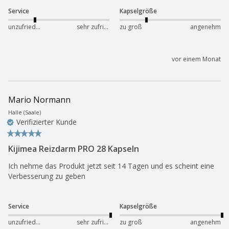
Service
Kapselgröße
unzufrieden
sehr zufrieden
zu groß
angenehm
vor einem Monat
Mario Normann
Halle (Saale)
Verifizierter Kunde
Kijimea Reizdarm PRO 28 Kapseln
Ich nehme das Produkt jetzt seit 14 Tagen und es scheint eine 
Verbesserung zu geben
Service
Kapselgröße
unzufrieden
sehr zufrieden
zu groß
angenehm