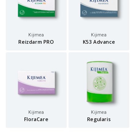
Kijimea
Kijimea
Reizdarm PRO
K53 Advance
Kijimea
Kijimea
FloraCare
Regularis