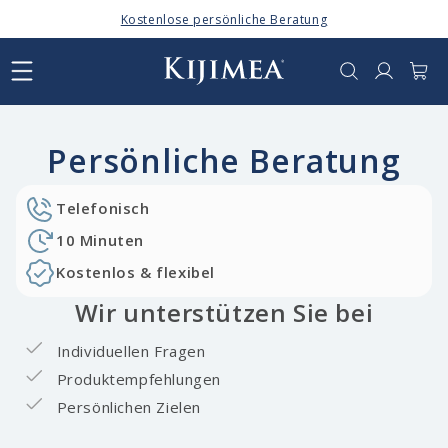
Direkt
Kostenlose persönliche Beratung
zum
Inhalt
Anmelden
Warenkor
Persönliche Beratung
Telefonisch
10 Minuten
Kostenlos & flexibel
Wir unterstützen Sie bei
Individuellen Fragen
Produktempfehlungen
Persönlichen Zielen